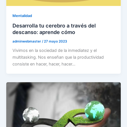
Mentalidad
Desarrolla tu cerebro a través del
descanso: aprende cómo
adminwebmaster
/
27 mayo 2023
Vivimos en la sociedad de la inmediatez y el
multitasking. Nos enseñan que la productividad
consiste en hacer, hacer, hacer…