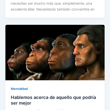
necesitas ser mucho más que, simplemente, una
excelente líder. Necesitarás también convertirte en
Mentalidad
Hablemos acerca de aquello que podría
ser mejor