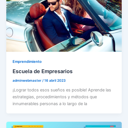
Emprendimiento
Escuela de Empresarios
adminwebmaster
/
16 abril 2023
¡Lograr todos esos sueños es posible! Aprende las
estrategias, procedimientos y métodos que
innumerables personas a lo largo de la