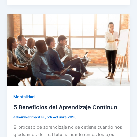
Mentalidad
5 Beneficios del Aprendizaje Continuo
adminwebmaster
/
24 octubre 2023
El proceso de aprendizaje no se detiene cuando nos
graduamos del instituto; si mantenemos los ojos