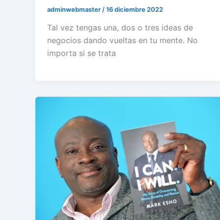
adminwebmaster
/
16 diciembre 2022
Tal vez tengas una, dos o tres ideas de
negocios dando vueltas en tu mente. No
importa si se trata