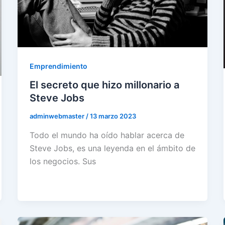
Emprendimiento
El secreto que hizo millonario a
Steve Jobs
adminwebmaster
/
13 marzo 2023
Todo el mundo ha oído hablar acerca de
Steve Jobs, es una leyenda en el ámbito de
los negocios. Sus