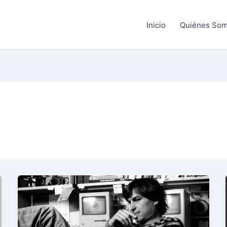
Inicio
Quiénes So