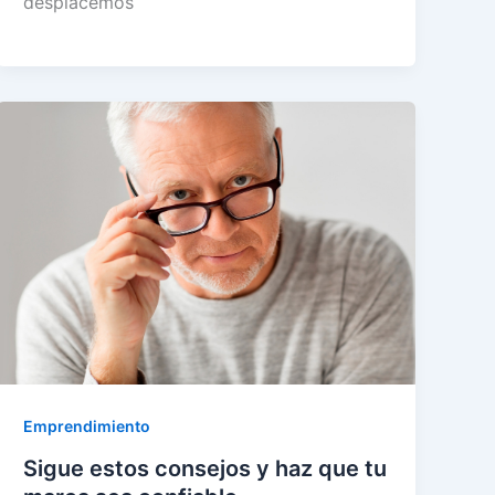
desplacemos
Emprendimiento
Sigue estos consejos y haz que tu