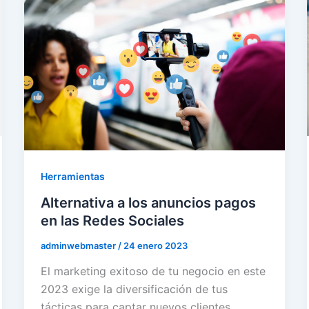
Herramientas
Alternativa a los anuncios pagos
en las Redes Sociales
adminwebmaster
/
24 enero 2023
El marketing exitoso de tu negocio en este
2023 exige la diversificación de tus
tácticas para captar nuevos clientes.