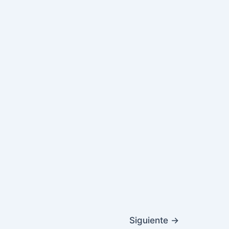
Siguiente
→