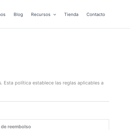
mos
Blog
Recursos
Tienda
Contacto
 Esta política establece las reglas aplicables a
a de reembolso