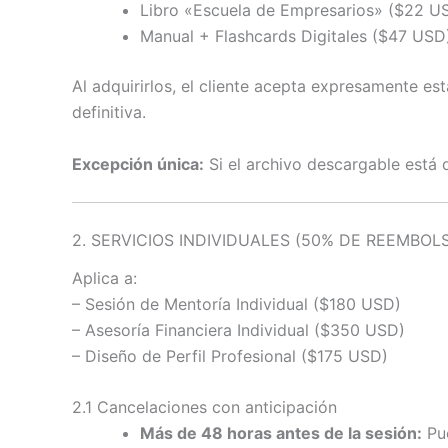
Libro «Escuela de Empresarios» ($22 U
Manual + Flashcards Digitales ($47 USD
Al adquirirlos, el cliente acepta expresamente es
definitiva.
Excepción única:
Si el archivo descargable está
2. SERVICIOS INDIVIDUALES (50% DE REEMBOL
Aplica a:
– Sesión de Mentoría Individual ($180 USD)
– Asesoría Financiera Individual ($350 USD)
– Diseño de Perfil Profesional ($175 USD)
2.1 Cancelaciones con anticipación
Más de 48 horas antes de la sesión:
Pue