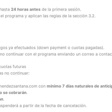
 hasta
24 horas antes
de la primera sesión.
el programa y aplican las reglas de la sección 3.2.
gos ya efectuados (down payment o cuotas pagadas).
 de no continuar con el programa enviando un correo a co
cuotas futuras
s no continuar:
ramendezsantana.com con
mínimo 7 días naturales de antici
o se cobrarán
.
an
.
spenderá a partir de la fecha de cancelación.