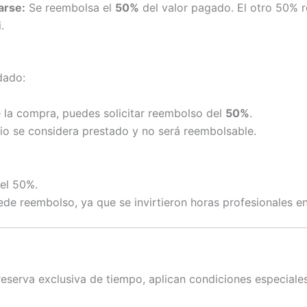
arse:
Se reembolsa el
50%
del valor pagado. El otro 50% r
.
dado:
la compra, puedes solicitar reembolso del
50%
.
cio se considera prestado y no será reembolsable.
el 50%.
e reembolso, ya que se invirtieron horas profesionales en 
eserva exclusiva de tiempo, aplican condiciones especiales