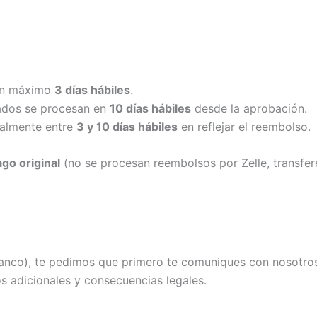
en máximo
3 días hábiles
.
dos se procesan en
10 días hábiles
desde la aprobación.
almente entre
3 y 10 días hábiles
en reflejar el reembolso.
o original
(no se procesan reembolsos por Zelle, transfere
banco), te pedimos que primero te comuniques con nosotros
s adicionales y consecuencias legales.