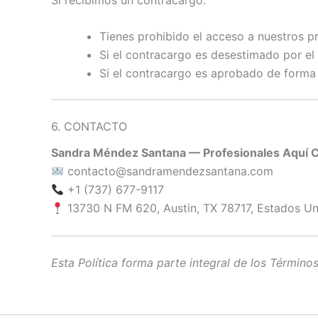
Tienes prohibido el acceso a nuestros pr
Si el contracargo es desestimado por el 
Si el contracargo es aprobado de forma f
6. CONTACTO
Sandra Méndez Santana — Profesionales Aquí 
contacto@sandramendezsantana.com
+1 (737) 677-9117
13730 N FM 620, Austin, TX 78717, Estados U
Esta Política forma parte integral de los Término