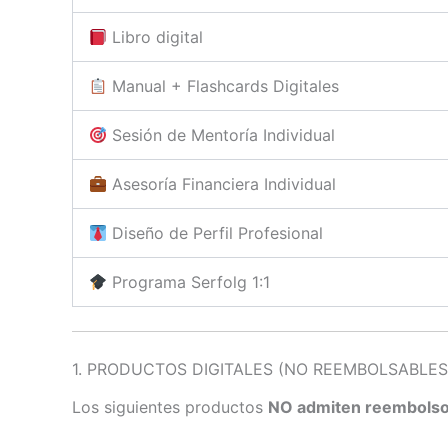
Libro digital
Manual + Flashcards Digitales
Sesión de Mentoría Individual
Asesoría Financiera Individual
Diseño de Perfil Profesional
Programa Serfolg 1:1
1. PRODUCTOS DIGITALES (NO REEMBOLSABLES
Los siguientes productos
NO admiten reembols