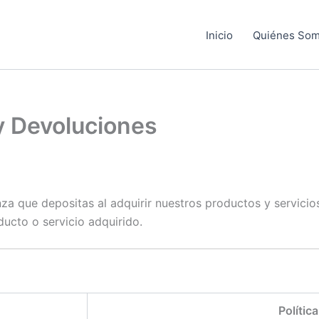
Inicio
Quiénes So
y Devoluciones
a que depositas al adquirir nuestros productos y servicios.
ucto o servicio adquirido.
Polític