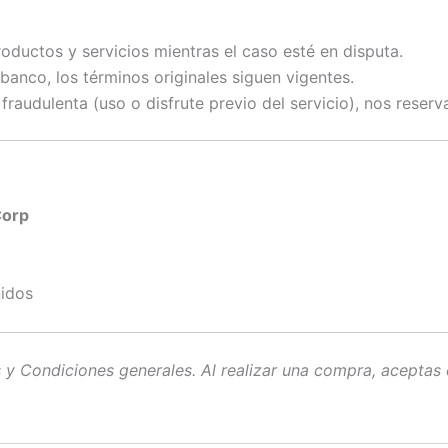
oductos y servicios mientras el caso esté en disputa.
banco, los términos originales siguen vigentes.
raudulenta (uso o disfrute previo del servicio), nos reserv
Corp
nidos
s y Condiciones generales. Al realizar una compra, aceptas 