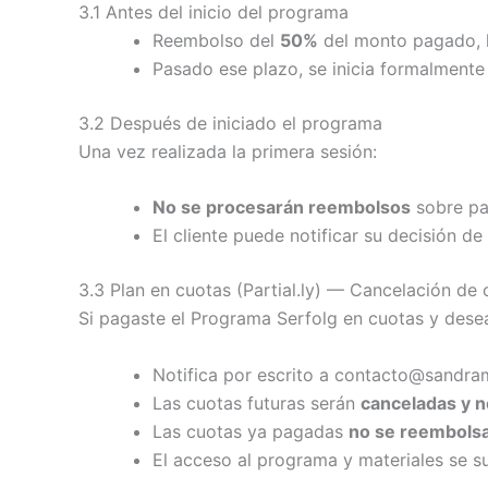
3.1 Antes del inicio del programa
Reembolso del
50%
del monto pagado,
Pasado ese plazo, se inicia formalmente 
3.2 Después de iniciado el programa
Una vez realizada la primera sesión:
No se procesarán reembolsos
sobre pa
El cliente puede notificar su decisión
3.3 Plan en cuotas (Partial.ly) — Cancelación de 
Si pagaste el Programa Serfolg en cuotas y desea
Notifica por escrito a contacto@sand
Las cuotas futuras serán
canceladas y n
Las cuotas ya pagadas
no se reembols
El acceso al programa y materiales se su