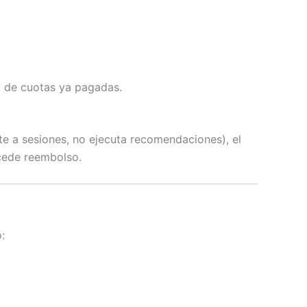
o de cuotas ya pagadas.
te a sesiones, no ejecuta recomendaciones), el
ocede reembolso.
: