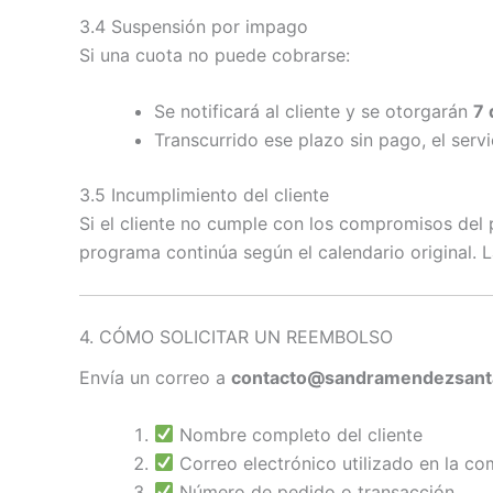
3.4 Suspensión por impago
Si una cuota no puede cobrarse:
Se notificará al cliente y se otorgarán
7 
Transcurrido ese plazo sin pago, el se
3.5 Incumplimiento del cliente
Si el cliente no cumple con los compromisos del 
programa continúa según el calendario original. 
4. CÓMO SOLICITAR UN REEMBOLSO
Envía un correo a
contacto@sandramendezsant
Nombre completo del cliente
Correo electrónico utilizado en la c
Número de pedido o transacción