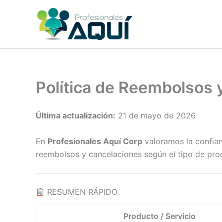
Ir
al
contenido
Política de Reembolsos 
Última actualización:
21 de mayo de 2026
En
Profesionales Aquí Corp
valoramos la confianz
reembolsos y cancelaciones según el tipo de prod
RESUMEN RÁPIDO
Producto / Servicio