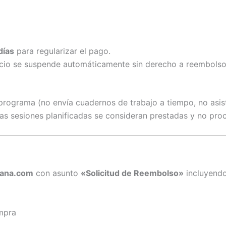
días
para regularizar el pago.
rvicio se suspende automáticamente sin derecho a reembols
programa (no envía cuadernos de trabajo a tiempo, no asis
Las sesiones planificadas se consideran prestadas y no pr
ana.com
con asunto
«Solicitud de Reembolso»
incluyendo
ompra