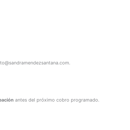
ntacto@sandramendezsantana.com.
pación
antes del próximo cobro programado.