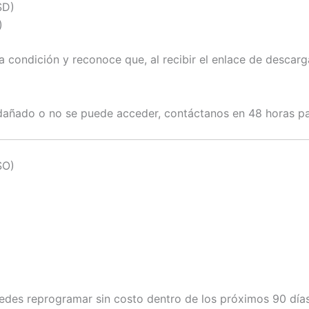
SD)
)
ta condición y reconoce que, al recibir el enlace de desca
 dañado o no se puede acceder, contáctanos en 48 horas pa
SO)
des reprogramar sin costo dentro de los próximos 90 días