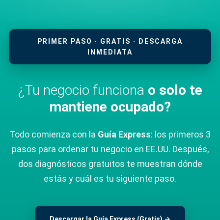
PRIMER PASO · GRATIS · DESCARGA
INMEDIATA
¿Tu negocio funciona
o solo te
mantiene ocupado?
Todo comienza con la
Guía Express
: los primeros 3
pasos para ordenar tu negocio en EE.UU. Después,
dos diagnósticos gratuitos te muestran dónde
estás y cuál es tu siguiente paso.
Descargar la Guía Express (Gratis) →