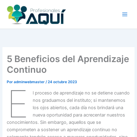
Ir
al
contenido
5 Beneficios del Aprendizaje
Continuo
Por
adminwebmaster
/
24 octubre 2023
E
l proceso de aprendizaje no se detiene cuando
nos graduamos del instituto; si mantenemos
los ojos abiertos, cada día nos brindará una
nueva oportunidad para acrecentar nuestros
conocimientos. Sin embargo, aquellos que se
comprometen a sostener un aprendizaje continuo no
solamente tendrán acceso a mayores oportunidades, sino