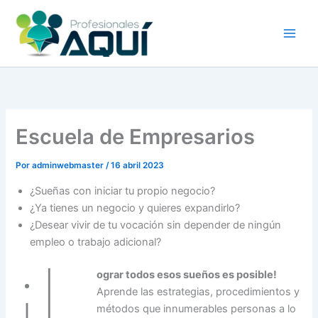
Ir
al
contenido
Escuela de Empresarios
Por
adminwebmaster
/
16 abril 2023
¿Sueñas con iniciar tu propio negocio?
¿Ya tienes un negocio y quieres expandirlo?
¿Desear vivir de tu vocación sin depender de ningún
empleo o trabajo adicional?
¡L
ograr todos esos sueños es posible!
Aprende las estrategias, procedimientos y
métodos que innumerables personas a lo