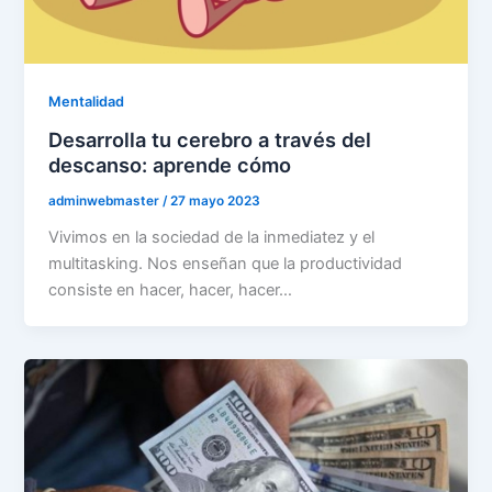
Mentalidad
Desarrolla tu cerebro a través del
descanso: aprende cómo
adminwebmaster
/
27 mayo 2023
Vivimos en la sociedad de la inmediatez y el
multitasking. Nos enseñan que la productividad
consiste en hacer, hacer, hacer…