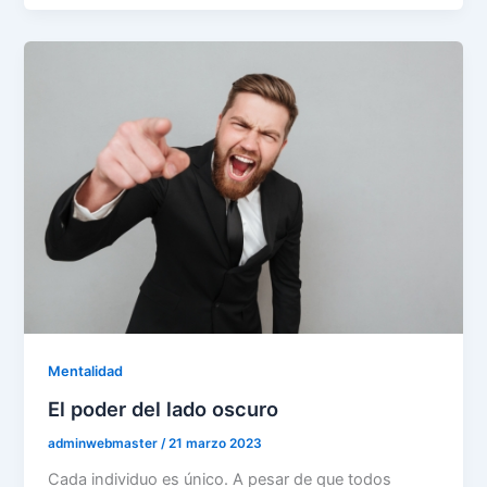
Mentalidad
El poder del lado oscuro
adminwebmaster
/
21 marzo 2023
Cada individuo es único. A pesar de que todos