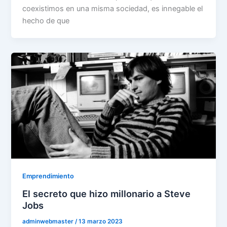
coexistimos en una misma sociedad, es innegable el
hecho de que
Emprendimiento
El secreto que hizo millonario a Steve
Jobs
adminwebmaster
/
13 marzo 2023