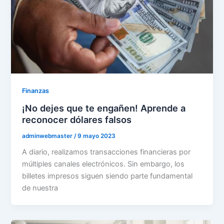
Finanzas
¡No dejes que te engañen! Aprende a
reconocer dólares falsos
adminwebmaster
/
9 mayo 2023
A diario, realizamos transacciones financieras por
múltiples canales electrónicos. Sin embargo, los
billetes impresos siguen siendo parte fundamental
de nuestra