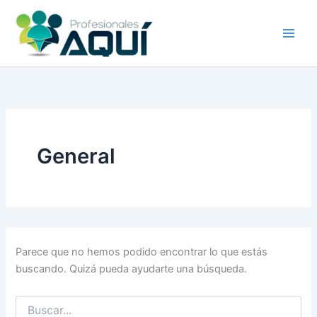
Buscar
Ir
por:
al
contenido
General
Parece que no hemos podido encontrar lo que estás
buscando. Quizá pueda ayudarte una búsqueda.