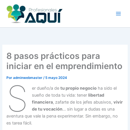
Ir
al
contenido
8 pasos prácticos para
iniciar en el emprendimiento
Por
adminwebmaster
/
5 mayo 2024
S
er dueño/a de
tu propio negocio
ha sido el
sueño de toda tu vida: tener
libertad
financiera
, zafarte de los jefes abusivos,
vivir
de tu vocación
… sin lugar a dudas es una
aventura que vale la pena experimentar. Sin embargo, no
es tarea fácil.