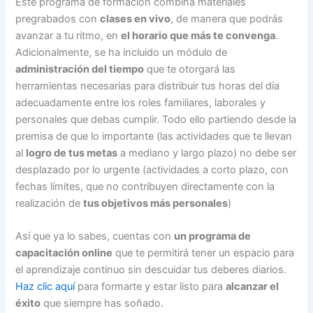
Este programa de formación combina materiales
pregrabados con
clases en vivo
, de manera que podrás
avanzar a tu ritmo, en
el horario que más te convenga
.
Adicionalmente, se ha incluido un módulo de
administración del tiempo
que te otorgará las
herramientas necesarias para distribuir tus horas del día
adecuadamente entre los roles familiares, laborales y
personales que debas cumplir. Todo ello partiendo desde la
premisa de que lo importante (las actividades que te llevan
al
logro de tus metas
a mediano y largo plazo) no debe ser
desplazado por lo urgente (actividades a corto plazo, con
fechas límites, que no contribuyen directamente con la
realización de
tus objetivos más personales
)
Así que ya lo sabes, cuentas con
un programa de
capacitación online
que te permitirá tener un espacio para
el aprendizaje continuo sin descuidar tus deberes diarios.
Haz clic aquí
para formarte y estar listo para
alcanzar el
éxito
que siempre has soñado.