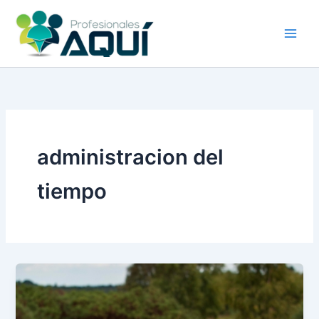
Ir
al
contenido
administracion del
tiempo