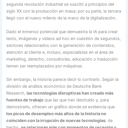
segunda revolución industrial se suscitó a principios del
siglo XX con la producción en masa; por su parte, la tercera
llegó con el nuevo milenio de la mano de la digitalización.
Dado el inmenso potencial que demuestra la IA para crear
texto, imágenes y videos ad hoc en cuestión de segundos,
sectores relacionados con la generación de contenidos,
atención al cliente e, incluso, especialistas en el área de
marketing, derecho, consultorías, educación o traducción
temen ser reemplazados por máquinas.
Sin embargo, la historia parece decir lo contrario. Según la
división de análisis económico de Deutsche Bank
Research,
las tecnologías disruptivas han creado más
fuentes de trabajo
que las que han destruido y, para
demostrarlo, ofrecen un gráfico donde se evidencia que
los picos de desempleo más altos de la historia no
coinciden con la irrupción de nuevas tecnologías
; de
hecho,
se relacionan más con momentos de recesión y