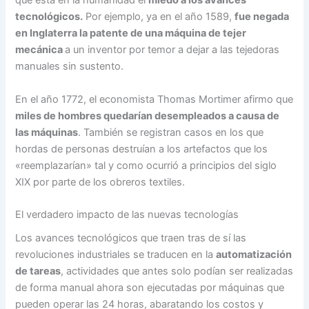
que está en la humanidad el
miedo a los avances
tecnológicos.
Por ejemplo, ya en el año 1589,
fue negada
en Inglaterra la patente de una máquina de tejer
mecánica
a un inventor por temor a dejar a las tejedoras
manuales sin sustento.
En el año 1772, el economista Thomas Mortimer afirmo que
miles de hombres quedarían desempleados a causa de
las máquinas
. También se registran casos en los que
hordas de personas destruían a los artefactos que los
«reemplazarían» tal y como ocurrió a principios del siglo
XIX por parte de los obreros textiles.
El verdadero impacto de las nuevas tecnologías
Los avances tecnológicos que traen tras de sí las
revoluciones industriales se traducen en la
automatización
de tareas
, actividades que antes solo podían ser realizadas
de forma manual ahora son ejecutadas por máquinas que
pueden operar las 24 horas, abaratando los costos y