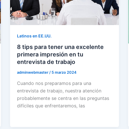
Latinos en EE.UU.
8 tips para tener una excelente
primera impresión en tu
entrevista de trabajo
adminwebmaster
/
5 marzo 2024
Cuando nos preparamos para una
entrevista de trabajo, nuestra atención
probablemente se centra en las preguntas
difíciles que enfrentaremos, las