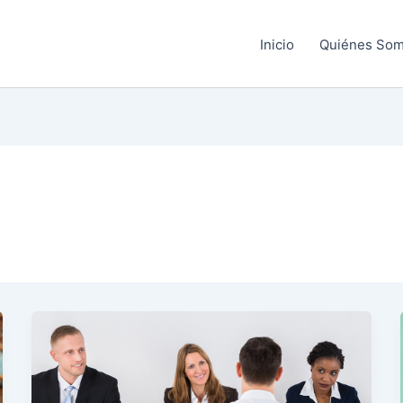
Inicio
Quiénes So