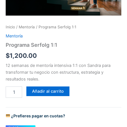
Inicio
/
Mentoría
/ Programa Serfolg 1:1
Mentoría
Programa Serfolg 1:1
$
1,200.00
12 semanas de mentoría intensiva 1:1 con Sandra para
transformar tu negocio con estructura, estrategia y
resultados reales.
Añadir al carrito
¿Prefieres pagar en cuotas?