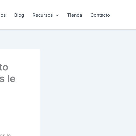
mos
Blog
Recursos
Tienda
Contacto
to
 le
os le