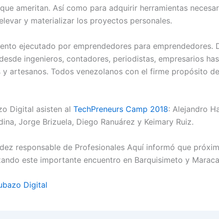
 que ameritan. Así como para adquirir herramientas necesar
elevar y materializar los proyectos personales.
nto ejecutado por emprendedores para emprendedores. 
desde ingenieros, contadores, periodistas, empresarios has
 y artesanos. Todos venezolanos con el firme propósito de
o Digital asisten al
TechPreneurs Camp 2018
: Alejandro H
ina, Jorge Brizuela, Diego Ranuárez y Keimary Ruiz.
ez responsable de Profesionales Aquí informó que próxi
izando este importante encuentro en Barquisimeto y Maraca
ubazo Digital