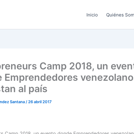
Inicio
Quiénes So
reneurs Camp 2018, un even
 Emprendedores venezolanos
tan al país
ndez Santana
/
26 abril 2017
rs Camp 2018, un evento donde Emprendedores venezolan