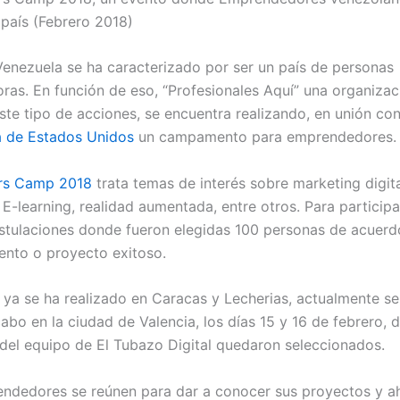
 país (Febrero 2018)
enezuela se ha caracterizado por ser un país de personas
as. En función de eso, “Profesionales Aquí” una organizac
te tipo de acciones, se encuentra realizando, en unión co
 de Estados Unidos
un campamento para emprendedores.
rs Camp 2018
trata temas de interés sobre marketing digita
, E-learning, realidad aumentada, entre otros. Para participa
ostulaciones donde fueron elegidas 100 personas de acuerd
nto o proyecto exitoso.
 ya se ha realizado en Caracas y Lecherias, actualmente se
cabo en la ciudad de Valencia, los días 15 y 16 de febrero,
 del equipo de El Tubazo Digital quedaron seleccionados.
ndedores se reúnen para dar a conocer sus proyectos y a