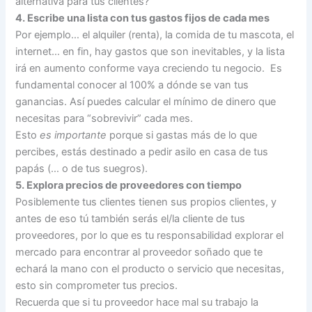
alternativa para tus clientes?
4. Escribe una lista con tus gastos fijos de cada mes
Por ejemplo… el alquiler (renta), la comida de tu mascota, el
internet… en fin, hay gastos que son inevitables, y la lista
irá en aumento conforme vaya creciendo tu negocio. Es
fundamental conocer al 100% a dónde se van tus
ganancias. Así puedes calcular el mínimo de dinero que
necesitas para “sobrevivir” cada mes.
Esto
es importante
porque si gastas más de lo que
percibes, estás destinado a pedir asilo en casa de tus
papás (… o de tus suegros).
5. Explora precios de proveedores con tiempo
Posiblemente tus clientes tienen sus propios clientes, y
antes de eso tú también serás el/la cliente de tus
proveedores, por lo que es tu responsabilidad explorar el
mercado para encontrar al proveedor soñado que te
echará la mano con el producto o servicio que necesitas,
esto sin comprometer tus precios.
Recuerda que si tu proveedor hace mal su trabajo la