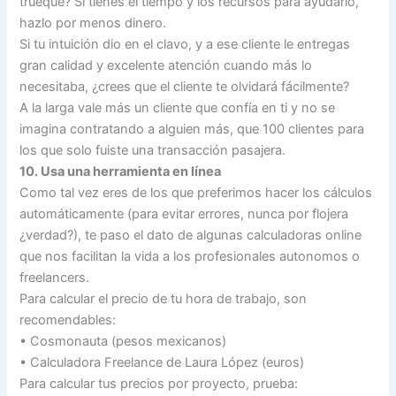
trueque? Si tienes el tiempo y los recursos para ayudarlo,
hazlo por menos dinero.
Si tu intuición dio en el clavo, y a ese cliente le entregas
gran calidad y excelente atención cuando más lo
necesitaba, ¿crees que el cliente te olvidará fácilmente?
A la larga vale más un cliente que confía en ti y no se
imagina contratando a alguien más, que 100 clientes para
los que solo fuiste una transacción pasajera.
10. Usa una herramienta en línea
Como tal vez eres de los que preferimos hacer los cálculos
automáticamente (para evitar errores, nunca por flojera
¿verdad?), te paso el dato de algunas calculadoras online
que nos facilitan la vida a los profesionales autonomos o
freelancers.
Para calcular el precio de tu hora de trabajo, son
recomendables:
• Cosmonauta (pesos mexicanos)
• Calculadora Freelance de Laura López (euros)
Para calcular tus precios por proyecto, prueba: