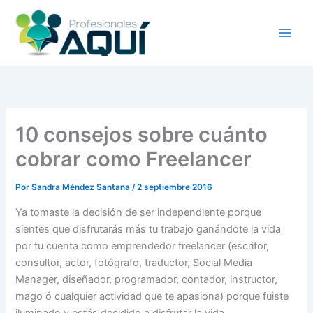
Ir
al
contenido
10 consejos sobre cuánto
cobrar como Freelancer
Por
Sandra Méndez Santana
/
2 septiembre 2016
Ya tomaste la decisión de ser independiente porque
sientes que disfrutarás más tu trabajo ganándote la vida
por tu cuenta como emprendedor freelancer (escritor,
consultor, actor, fotógrafo, traductor, Social Media
Manager, diseñador, programador, contador, instructor,
mago ó cualquier actividad que te apasiona) porque fuiste
iluminado y estás decidido a disfrutar la vida