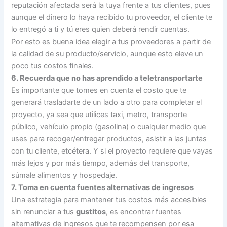
reputación afectada será la tuya frente a tus clientes, pues
aunque el dinero lo haya recibido tu proveedor, el cliente te
lo entregó a ti y tú eres quien deberá rendir cuentas.
Por esto es buena idea elegir a tus proveedores a partir de
la calidad de su producto/servicio, aunque esto eleve un
poco tus costos finales.
6. Recuerda que no has aprendido a teletransportarte
Es importante que tomes en cuenta el costo que te
generará trasladarte de un lado a otro para completar el
proyecto, ya sea que utilices taxi, metro, transporte
público, vehículo propio (gasolina) o cualquier medio que
uses para recoger/entregar productos, asistir a las juntas
con tu cliente, etcétera. Y si el proyecto requiere que vayas
más lejos y por más tiempo, además del transporte,
súmale alimentos y hospedaje.
7. Toma en cuenta fuentes alternativas de ingresos
Una estrategia para mantener tus costos más accesibles
sin renunciar a tus
gustitos
, es encontrar fuentes
alternativas de ingresos que te recompensen por esa